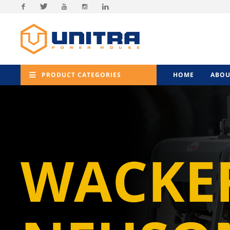
Facebook
Twitter
Youtube
Instagram
Linkedin
PRODUCT CATEGORIES
HOME
ABOU
WACKE