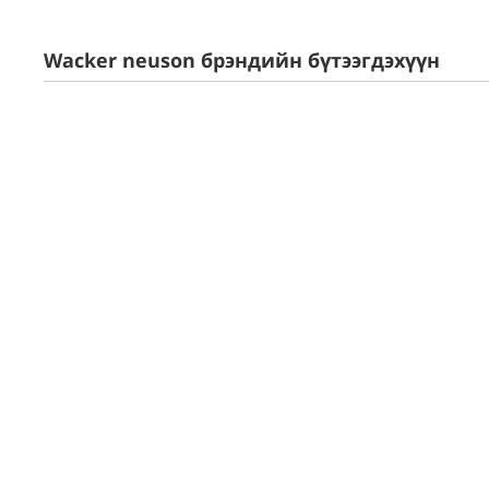
Wacker neuson брэндийн бүтээгдэхүүн