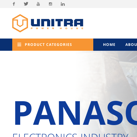
Facebook
Twitter
Youtube
Instagram
Linkedin
PRODUCT CATEGORIES
HOME
ABOU
PANAS