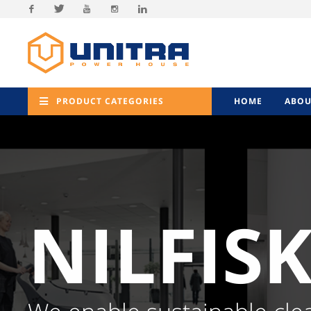
Facebook
Twitter
Youtube
Instagram
Linkedin
PRODUCT CATEGORIES
HOME
ABOU
NILFIS